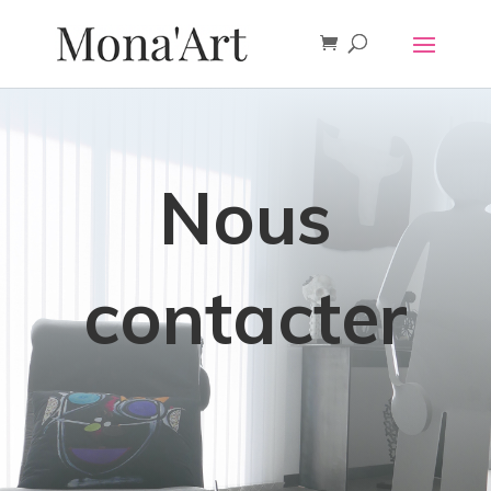
Nous
contacter