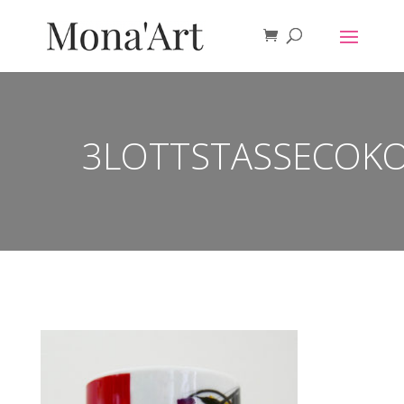
3LOTTSTASSECOKO