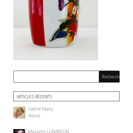
ARTICLES RÉCENTS
Valérie Marty
Artiste
Massimo LUNARDON