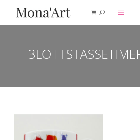
3LOTTSTASSETIME