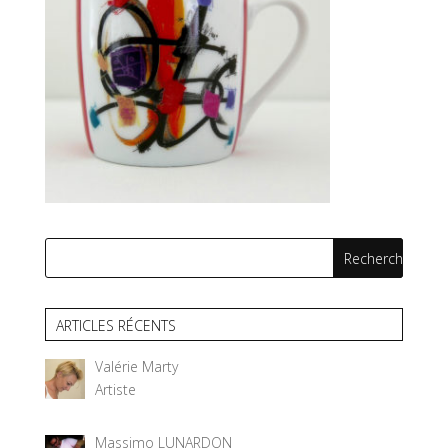
ARTICLES RÉCENTS
Valérie Marty
Artiste
Massimo LUNARDON