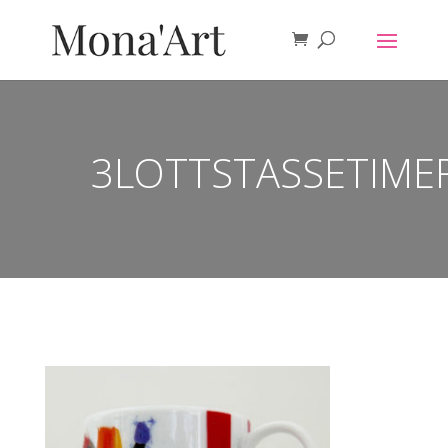
3LOTTSTASSETIME