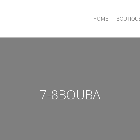
HOME
BOUTIQU
7-8BOUBA