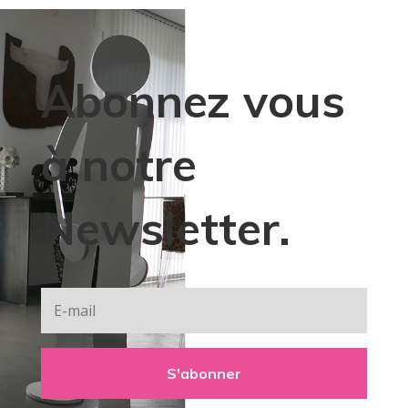
Abonnez vous
à notre
Newsletter.
S'abonner