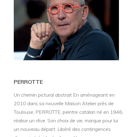
PERROTTE
Un chemin pictural abstrait En aménageant en
2010 dans sa nouvelle Maison Atelier près de
Toulouse, PERROTTE, peintre catalan né en 1946,
réalise un rêve. Son choix de vie, marque pour lui
un nouveau départ. Libéré des contingences