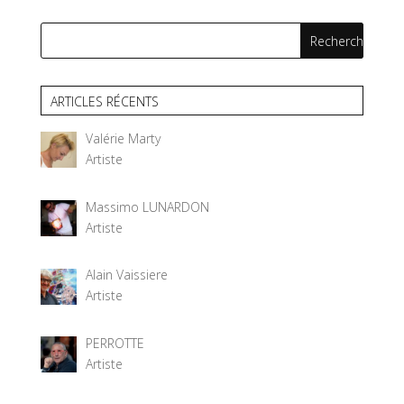
ARTICLES RÉCENTS
Valérie Marty
Artiste
Massimo LUNARDON
Artiste
Alain Vaissiere
Artiste
PERROTTE
Artiste