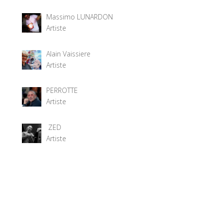
Massimo LUNARDON
Artiste
Alain Vaissiere
Artiste
PERROTTE
Artiste
ZED
Artiste