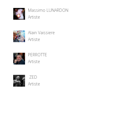
Massimo LUNARDON
Artiste
Alain Vaissiere
Artiste
PERROTTE
Artiste
ZED
Artiste