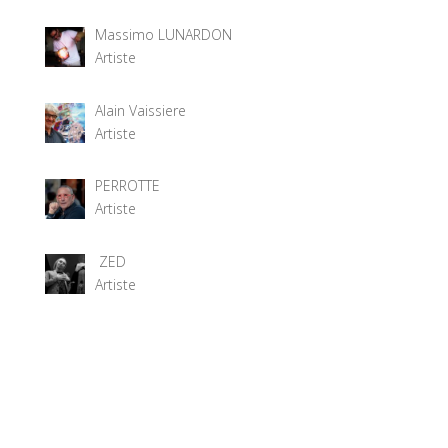
Massimo LUNARDON
Artiste
Alain Vaissiere
Artiste
PERROTTE
Artiste
ZED
Artiste