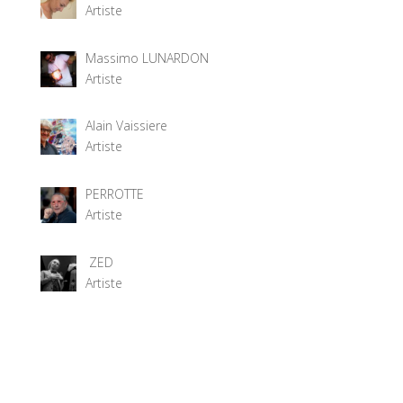
Artiste
Massimo LUNARDON
Artiste
Alain Vaissiere
Artiste
PERROTTE
Artiste
ZED
Artiste