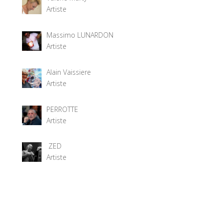
Artiste
Massimo LUNARDON
Artiste
Alain Vaissiere
Artiste
PERROTTE
Artiste
ZED
Artiste