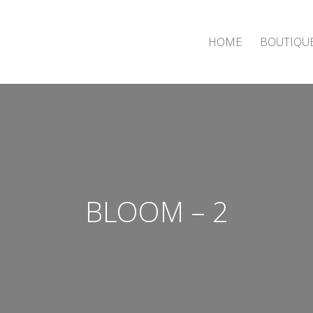
HOME
BOUTIQU
BLOOM – 2