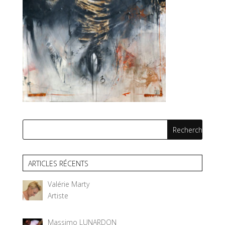
ARTICLES RÉCENTS
Valérie Marty
Artiste
Massimo LUNARDON