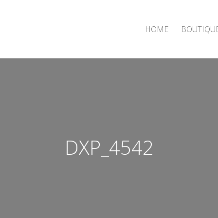
HOME
BOUTIQU
DXP_4542