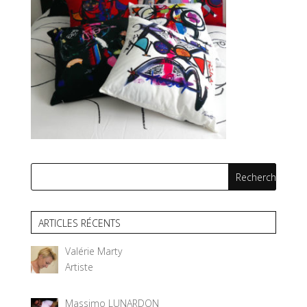
ARTICLES RÉCENTS
Valérie Marty
Artiste
Massimo LUNARDON