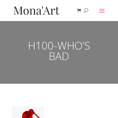
H100-WHO’S
BAD