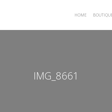
HOME
BOUTIQU
IMG_8661