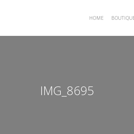
HOME
BOUTIQU
IMG_8695