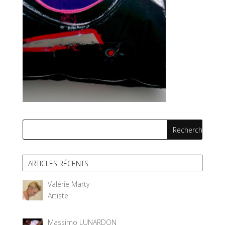
ARTICLES RÉCENTS
Valérie Marty
Artiste
Massimo LUNARDON