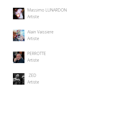
Massimo LUNARDON
Artiste
Alain Vaissiere
Artiste
PERROTTE
Artiste
ZED
Artiste