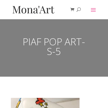
PIAF POP ART-
S-5