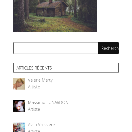
ARTICLES RÉCENTS
Valérie Marty
Artiste
Massimo LUNARDON
Artiste
Alain Vaissiere
Artiste