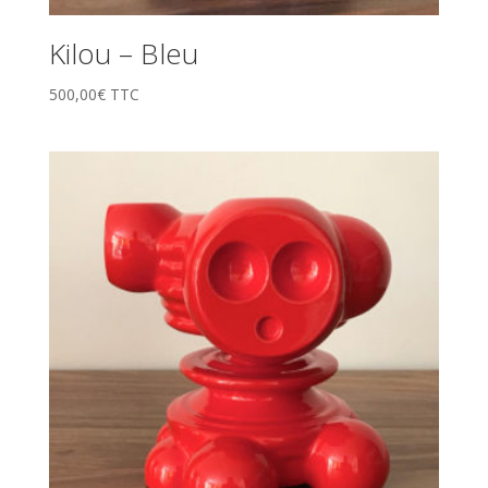
Kilou – Bleu
500,00
€
TTC