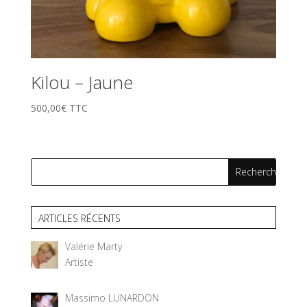
Kilou – Jaune
500,00
€
TTC
ARTICLES RÉCENTS
Valérie Marty
Artiste
Massimo LUNARDON