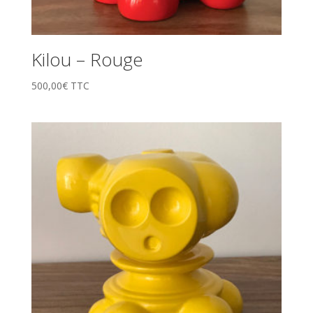
Kilou – Rouge
500,00
€
TTC