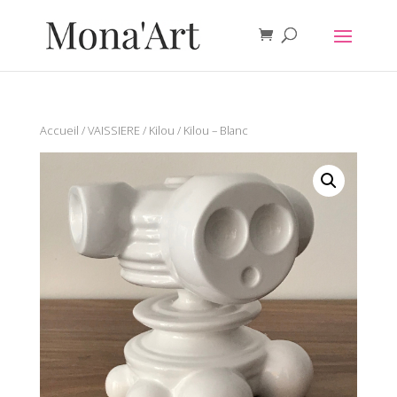
Accueil
/
VAISSIERE
/
Kilou
/ Kilou – Blanc