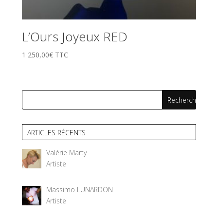
L’Ours Joyeux RED
1 250,00
€
TTC
ARTICLES RÉCENTS
Valérie Marty
Artiste
Massimo LUNARDON
Artiste