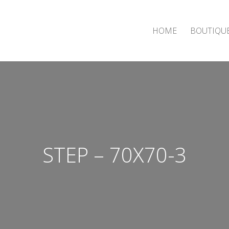
HOME
BOUTIQU
STEP – 70X70-3