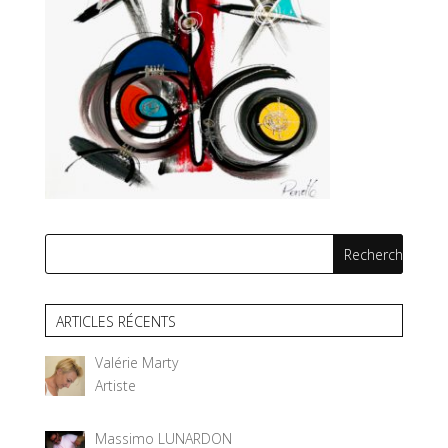
ARTICLES RÉCENTS
Valérie Marty
Artiste
Massimo LUNARDON