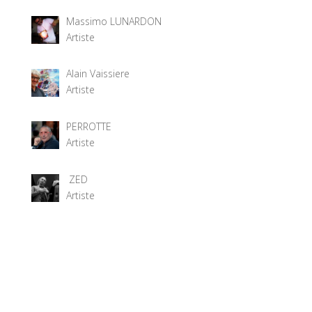
Massimo LUNARDON
Artiste
Alain Vaissiere
Artiste
PERROTTE
Artiste
ZED
Artiste