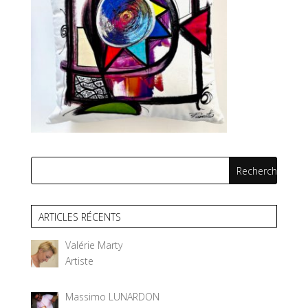
ARTICLES RÉCENTS
Valérie Marty
Artiste
Massimo LUNARDON