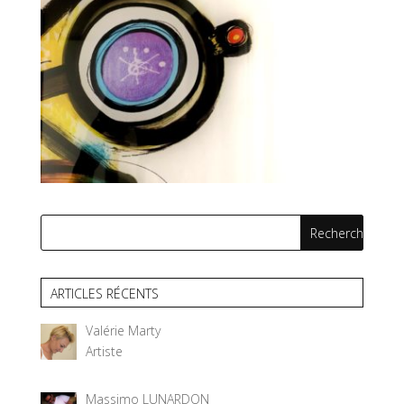
ARTICLES RÉCENTS
Valérie Marty
Artiste
Massimo LUNARDON