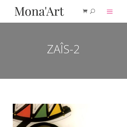
ZAÎS-2