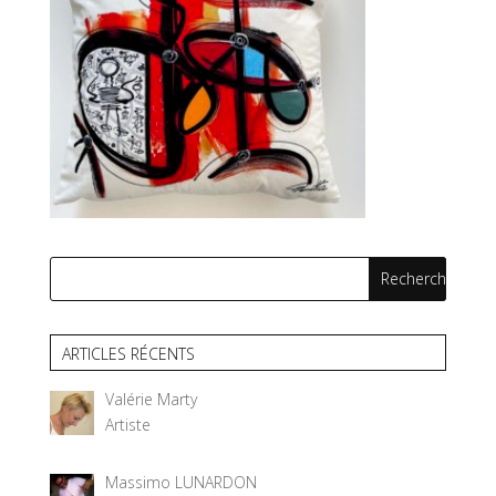
ARTICLES RÉCENTS
Valérie Marty
Artiste
Massimo LUNARDON